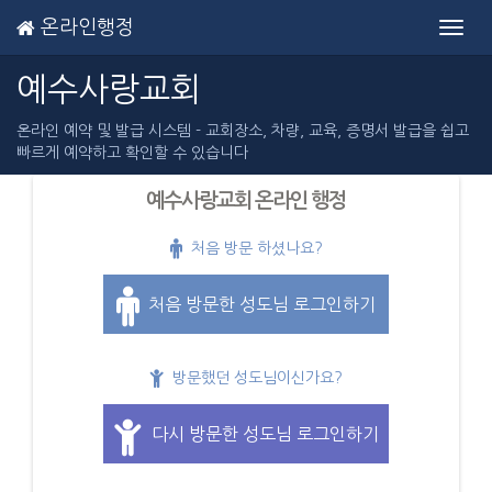
온라인행정
Toggl
navig
예수사랑교회
온라인 예약 및 발급 시스템 - 교회장소, 차량, 교육, 증명서 발급을 쉽고
빠르게 예약하고 확인할 수 있습니다
예수사랑교회 온라인 행정
처음 방문 하셨나요?
처음 방문한 성도님 로그인하기
방문했던 성도님이신가요?
다시 방문한 성도님 로그인하기